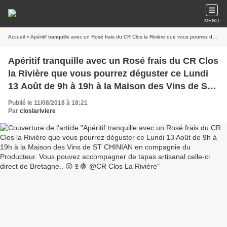
MENU
Accueil
» Apéritif tranquille avec un Rosé frais du CR Clos la Rivière que vous pourrez déguster ce Lundi 13 Août de 9h à 19h à la Maison des Vins de ST CHINIAN en compagnie du Producteur. Vous pouvez accompagner de tapas artisanal celle-ci direct de Bretagne.. 😜🍷🍇 @CR Clos La Rivière
Apéritif tranquille avec un Rosé frais du CR Clos
la Rivière que vous pourrez déguster ce Lundi
13 Août de 9h à 19h à la Maison des Vins de ST
CHINIAN en compagnie du Producteur. Vous
Publié le 11/08/2018 à 18:21
pouvez accompagner de tapas artisanal celle-ci
Par
closlariviere
direct de Bretagne.. 😜🍷🍇 @CR Clos La Rivière