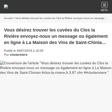
MENU
Accueil
» Vous désirez trouver les cuvées du Clos la Rivière envoyez-nous un message ou également en ligne à La Maison des Vins de Saint-Chinian #clos-la-riviere,fr,3,87.cfm ##closlariviere.
Vous désirez trouver les cuvées du Clos la
Rivière envoyez-nous un message ou également
en ligne à La Maison des Vins de Saint-Chinian
#clos-la-riviere,fr,3,87.cfm ##closlariviere.
Publié le 08/07/2018 à 16:06
Par
closlariviere