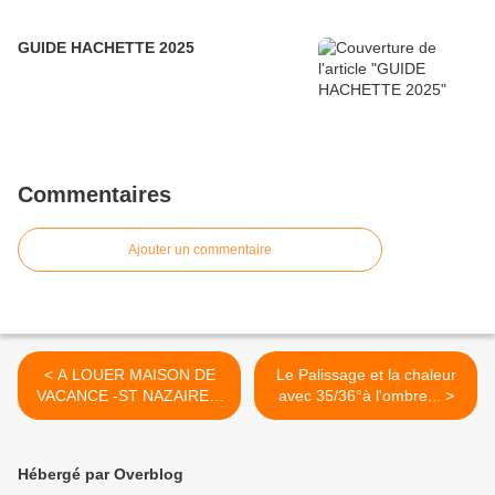
GUIDE HACHETTE 2025
Commentaires
Ajouter un commentaire
< A LOUER MAISON DE
Le Palissage et la chaleur
VACANCE -ST NAZAIRE E
avec 35/36°à l'ombre... >
MADAREZ (34)
Hébergé par Overblog