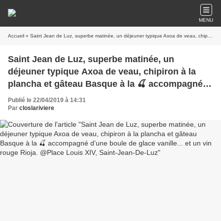
MENU
Accueil
» Saint Jean de Luz, superbe matinée, un déjeuner typique Axoa de veau, chipiron à la plancha et gâteau Basque à la 🍒 accompagné d’une boule de glace vanille... et un vin rouge Rioja. @Place Louis XIV, Saint-Jean-De-Luz
Saint Jean de Luz, superbe matinée, un
déjeuner typique Axoa de veau, chipiron à la
plancha et gâteau Basque à la 🍒 accompagné
d’une boule de glace vanille... et un vin rouge
Publié le 22/04/2019 à 14:31
Rioja. @Place Louis XIV, Saint-Jean-De-Luz
Par
closlariviere