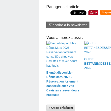
Partager cet article
Repos
S'inscrire à la newsletter
Vous aimerez aussi :
GUIDE
BETTANE&DESSE
2026
Bientôt disponible -
Début Mars 2026 -
Réservation fortement
conseillée chez vos
Cavistes et revendeurs
habituels
« Article précédent