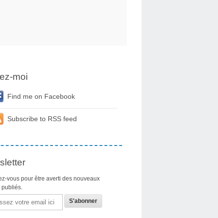
ez-moi
Find me on Facebook
Subscribe to RSS feed
letter
z-vous pour être averti des nouveaux
s publiés.