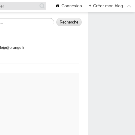
Connexion
+
Créer mon blog
llejp@orange.fr