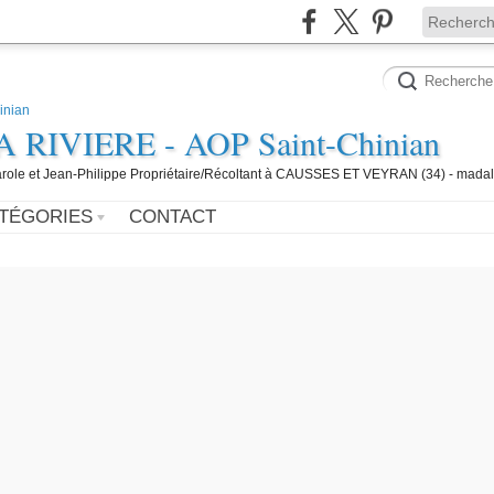
IVIERE - AOP Saint-Chinian
 Carole et Jean-Philippe Propriétaire/Récoltant à CAUSSES ET VEYRAN (34) - mada
TÉGORIES
CONTACT