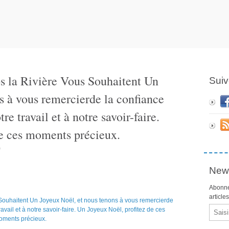
os la Rivière Vous Souhaitent Un
Suiv
s à vous remercierde la confiance
e travail et à notre savoir-faire.
de ces moments précieux.
e
News
Abonne
article
Email