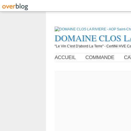
DOMAINE CLOS LA R
"Le Vin C'est D'abord La Terre" - Certifié HVE
ACCUEIL
COMMANDE
CA